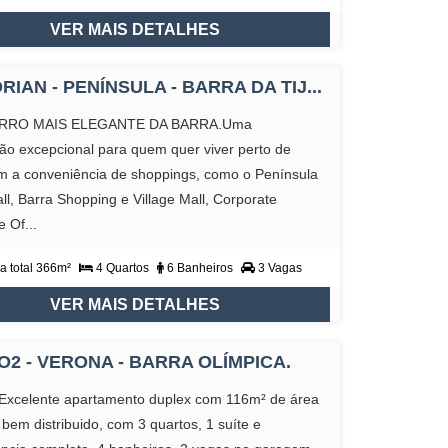
VER MAIS DETALHES
IAN - PENÍNSULA - BARRA DA TIJ...
RO MAIS ELEGANTE DA BARRA.Uma
ção excepcional para quem quer viver perto de
m a conveniência de shoppings, como o Península
l, Barra Shopping e Village Mall, Corporate
 Of...
a total 366m²
4 Quartos
6 Banheiros
3 Vagas
VER MAIS DETALHES
O2 - VERONA - BARRA OLÍMPICA.
Excelente apartamento duplex com 116m² de área
a bem distribuido, com 3 quartos, 1 suíte e