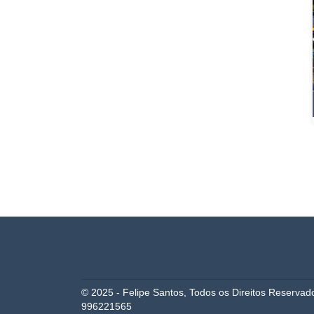
© 2025 - Felipe Santos, Todos os Direitos Reserva
996221565