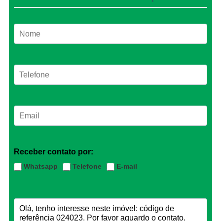
Receber contato por:
Whatsapp
Telefone
E-mail