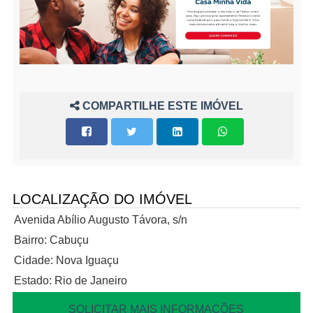
COMPARTILHE ESTE IMÓVEL
LOCALIZAÇÃO DO IMÓVEL
Avenida Abílio Augusto Távora, s/n
Bairro: Cabuçu
Cidade: Nova Iguaçu
Estado: Rio de Janeiro
SOLICITAR MAIS INFORMAÇÕES