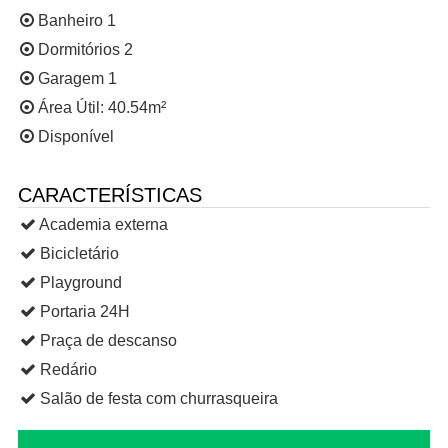
Banheiro 1
Dormitórios 2
Garagem 1
Área Útil: 40.54m²
Disponível
CARACTERÍSTICAS
Academia externa
Bicicletário
Playground
Portaria 24H
Praça de descanso
Redário
Salão de festa com churrasqueira