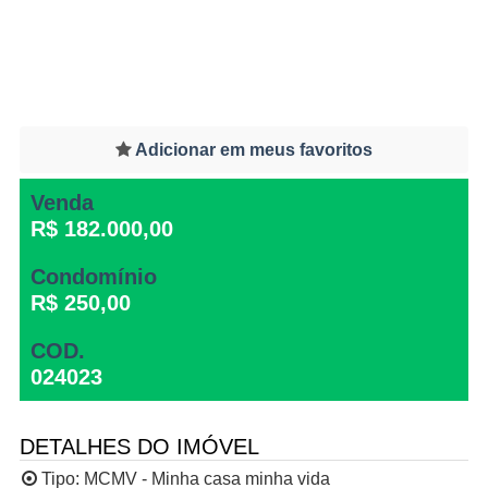
Adicionar em meus favoritos
Venda
R$ 182.000,00
Condomínio
R$ 250,00
COD.
024023
DETALHES DO IMÓVEL
Tipo:
MCMV - Minha casa minha vida