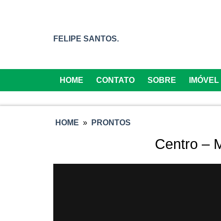
FELIPE SANTOS.
HOME
CONTATO
SOBRE
IMÓVEL
HOME
»
PRONTOS
Centro – M