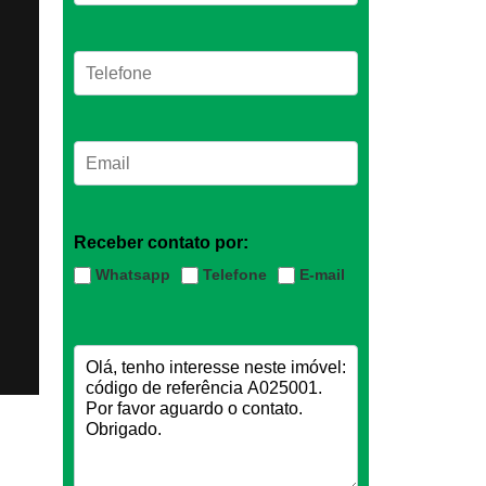
Receber contato por:
Whatsapp
Telefone
E-mail