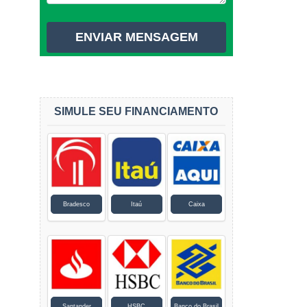
SIMULE SEU FINANCIAMENTO
Bradesco
Itaú
Caixa
Santander
HSBC
Banco do Brasil