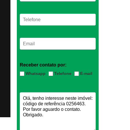
Receber contato por:
Whatsapp
Telefone
E-mail