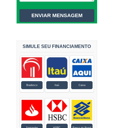
SIMULE SEU FINANCIAMENTO
Bradesco
Itaú
Caixa
Santander
HSBC
Banco do Brasil