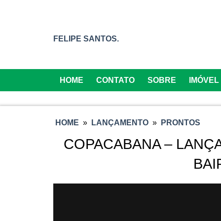
FELIPE SANTOS.
HOME
CONTATO
SOBRE
IMÓVEL
HOME
»
LANÇAMENTO
»
PRONTOS
COPACABANA – LANÇ
BAI