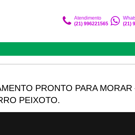
Atendimento
What
(21) 996221565
(21)
AMENTO PRONTO PARA MORAR 
RRO PEIXOTO.