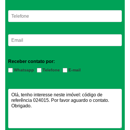
Receber contato por:
Whatsapp
Telefone
E-mail