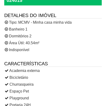
024015
DETALHES DO IMÓVEL
Tipo:
MCMV - Minha casa minha vida
Banheiro 1
Dormitórios 2
Área Útil: 40.54m²
Indisponível
CARACTERÍSTICAS
Academia externa
Bicicletário
Churrasqueira
Espaço Pet
Playground
Portaria 24H