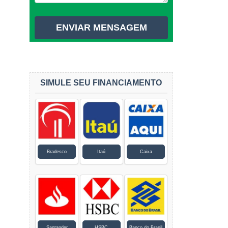
SIMULE SEU FINANCIAMENTO
Bradesco
Itaú
Caixa
Santander
HSBC
Banco do Brasil