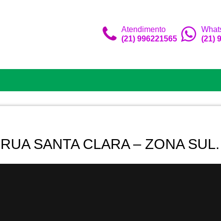
Atendimento
What
(21) 996221565
(21)
 RUA SANTA CLARA – ZONA SUL.