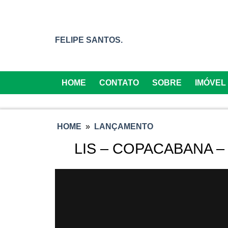
FELIPE SANTOS.
HOME
CONTATO
SOBRE
IMÓVEL
HOME
»
LANÇAMENTO
LIS – COPACABANA –