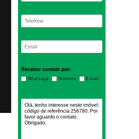
Receber contato por:
Whatsapp
Telefone
E-mail