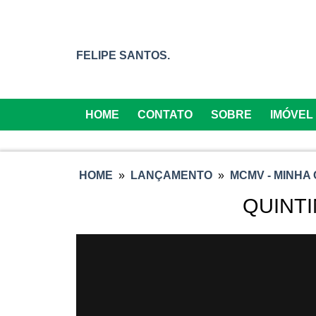
FELIPE SANTOS.
HOME
CONTATO
SOBRE
IMÓVEL
HOME
»
LANÇAMENTO
»
MCMV - MINHA 
QUINTI