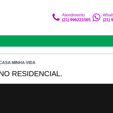
Atendimento
What
(21) 996221565
(21)
CASA MINHA VIDA
NO RESIDENCIAL.