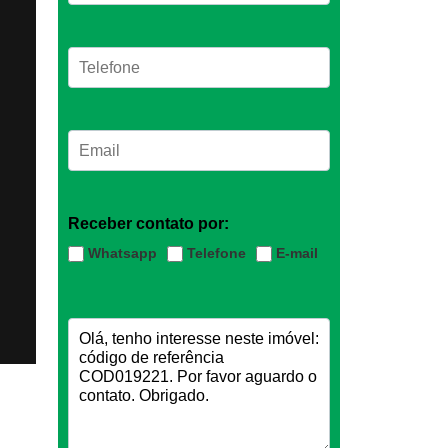
Receber contato por:
Whatsapp
Telefone
E-mail