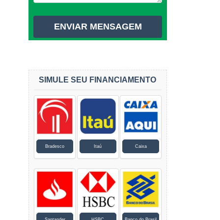
SIMULE SEU FINANCIAMENTO
Bradesco
Itaú
Caixa
Santander
HSBC
Banco do Brasil