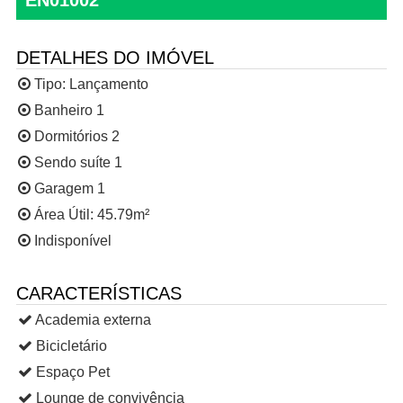
EN01002
DETALHES DO IMÓVEL
Tipo:
Lançamento
Banheiro 1
Dormitórios 2
Sendo suíte 1
Garagem 1
Área Útil: 45.79m²
Indisponível
CARACTERÍSTICAS
Academia externa
Bicicletário
Espaço Pet
Lounge de convivência