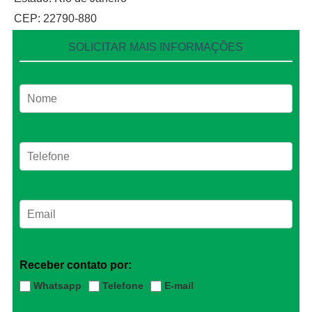
CEP: 22790-880
SOLICITAR MAIS INFORMAÇÕES
Receber contato por:
Whatsapp
Telefone
E-mail