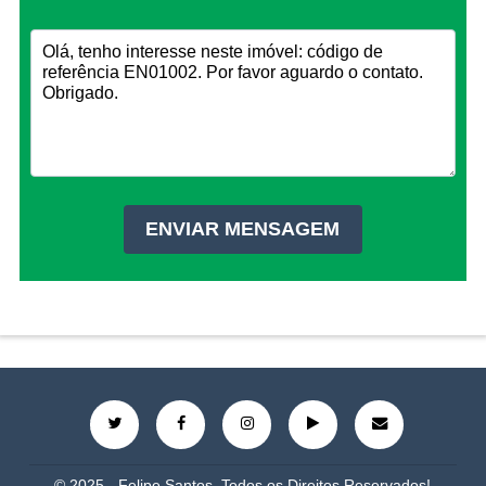
© 2025 - Felipe Santos, Todos os Direitos Reservados!