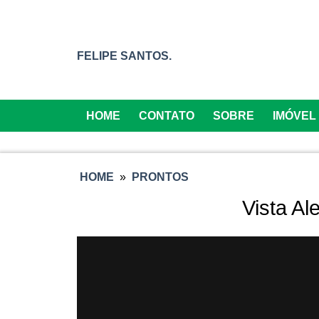
FELIPE SANTOS.
HOME
CONTATO
SOBRE
IMÓVEL
HOME
»
PRONTOS
Vista Al