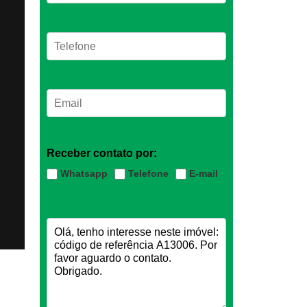
Receber contato por:
Whatsapp
Telefone
E-mail