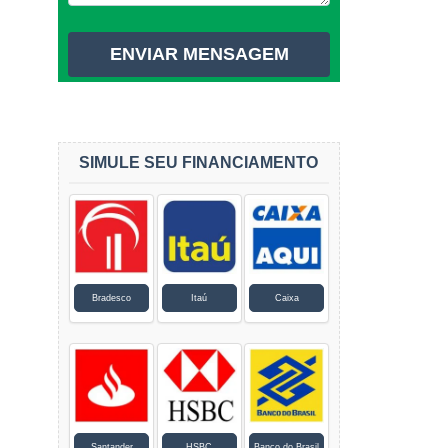
SIMULE SEU FINANCIAMENTO
Bradesco
Itaú
Caixa
Santander
HSBC
Banco do Brasil