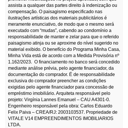
assista a qualquer das partes direito à indenização ou
compensação. O paisagismo especificado nas
ilustrações artísticas dos materiais publicitários é
meramente enunciativo, de modo que o mesmo será
executado com “mudas”, cabendo ao condomínio a
responsabilidade de manter e zelar para que o referido
paisagismo atinja ou se aproxime do nível sugerido no
material exibido. O benefício do Programa Minha Casa,
Minha Vida está de acordo com a Medida Provisória nº
1.162/2023. O financiamento no banco será concedido
mediante análise prévia, pelo agente financiador, da
documentação do comprador. É de responsabilidade
exclusiva do comprador preencher as condições
exigidas pelo agente financiador para concessão de
empréstimo imobiliário. Arquiteta responsável pelo
projeto: Virgínia Lannes Emanuel – CAU A4301-0.
Engenheiro responsável pela obra: Carlos Eduardo
Felix Paiva – CREA/RJ: 2003103537. Propriedade de
VITALE V14 EMPREENDIMENTOS IMOBILIARIOS
LTDA.