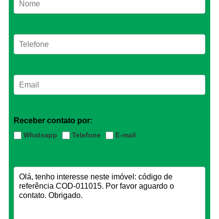
Receber contato por:
Whatsapp
Telefone
E-mail