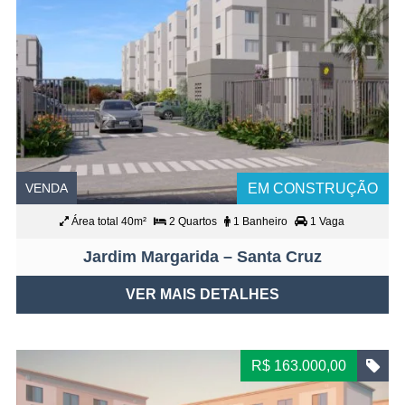
VENDA
EM CONSTRUÇÃO
Área total 40m²
2 Quartos
1 Banheiro
1 Vaga
Jardim Margarida – Santa Cruz
VER MAIS DETALHES
R$ 163.000,00