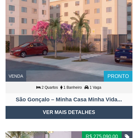
VENDA
PRONTO
2 Quartos
1 Banheiro
1 Vaga
São Gonçalo – Minha Casa Minha Vida...
VER MAIS DETALHES
R$ 275.090,00