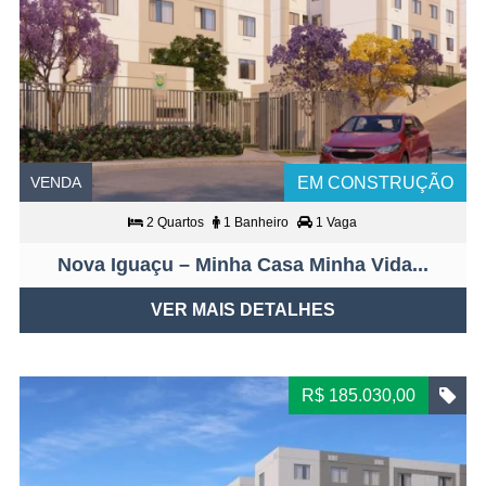
VENDA
EM CONSTRUÇÃO
2 Quartos
1 Banheiro
1 Vaga
Nova Iguaçu – Minha Casa Minha Vida...
VER MAIS DETALHES
R$ 185.030,00