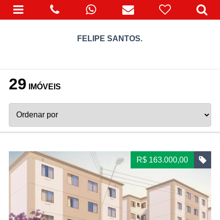
FELIPE SANTOS.
29
IMÓVEIS
R$ 163.000,00